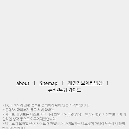
about
|
Sitemap
|
개인정보처리방침
|
뉴비/복귀 가이드
* PC 마비노기 관련 정보를 정리하기 위해 만든 사이트입니다.
* 운영자: 마비노기 류트 서버 라바뉴
* 사이트 내 정보는 테스트 서버에서 확인 + 인터넷 검색 + 인게임 확인 + 유튜브 + 제 개
인적인 생각 등으로 이루어져있습니다.
* 마비노기 모바일 관련 사이트가 아닙니다. 마비노기는 데브캣이 아니라 넥슨에서 운영
하는 게임입니다.