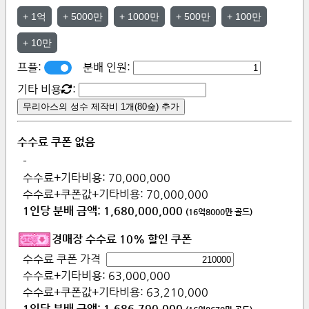
+
1억
+
5000만
+
1000만
+
500만
+
100만
+
10만
프플:
분배 인원:
기타 비용
:
무리아스의 성수 제작비 1개(80숲) 추가
수수료 쿠폰 없음
-
수수료+기타비용:
70,000,000
수수료+쿠폰값+기타비용:
70,000,000
1인당 분배 금액:
1,680,000,000
(
16억8000만
골드)
경매장 수수료 10% 할인 쿠폰
수수료 쿠폰 가격
수수료+기타비용:
63,000,000
수수료+쿠폰값+기타비용:
63,210,000
1인당 분배 금액:
1,686,790,000