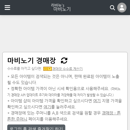
마비노기 경매장
수수료를 아끼고 싶다면:
경매장 수수료 계산기
* 모든 아이템이 검색되는 것은 아니며, 판매 완료된 아이템이 노출
될 수도 있습니다.
* 정확한 아이템 가격이 아닌 시세 확인용으로 사용해주세요.
(마비노
기 경매장 API 업데이트 주기와 데이터를 저장해둘 때 차이가 발생할 수 있습니다.)
* 아이템 샵의 아이템 가격을 확인하고 싶으시다면
여기
지염 가격을
확인하고 싶으시다면
여기
를 눌러주세요.
* 경매장에 있는 주머니를 A,B 색으로 검색을 원할 경우
경매장 - 튼
튼한 주머니
페이지를 이용해주세요.
로그인 후 검색 즐겨찾기 하기