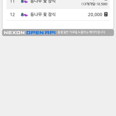
11
등나무 꽃 장식
(
13
개|개당:
10,500
)
12
20,000
등나무 꽃 장식
를 활용한 자료를 노출하는 페이지입니다.