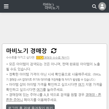
마비노기 경매장
수수료를 아끼고 싶다면:
경매장 수수료 계산기
* 모든 아이템이 검색되는 것은 아니며, 판매 완료된 아이템이 노출
될 수도 있습니다.
* 정확한 아이템 가격이 아닌 시세 확인용으로 사용해주세요.
(마비노
기 경매장 API 업데이트 주기와 데이터를 저장해둘 때 차이가 발생할 수 있습니다.)
* 아이템 샵의 아이템 가격을 확인하고 싶으시다면
여기
지염 가격을
확인하고 싶으시다면
여기
를 눌러주세요.
* 경매장에 있는 주머니를 A,B 색으로 검색을 원할 경우
경매장 - 튼
튼한 주머니
페이지를 이용해주세요.
로그인 후 검색 즐겨찾기 하기