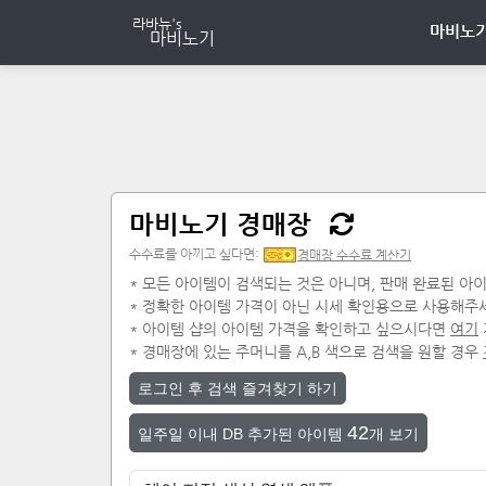
마비노기
마비노기 경매장
수수료를 아끼고 싶다면:
경매장 수수료 계산기
* 모든 아이템이 검색되는 것은 아니며, 판매 완료된 아이
* 정확한 아이템 가격이 아닌 시세 확인용으로 사용해주
* 아이템 샵의 아이템 가격을 확인하고 싶으시다면
여기
* 경매장에 있는 주머니를 A,B 색으로 검색을 원할 경우
로그인 후 검색 즐겨찾기 하기
42
일주일 이내 DB 추가된 아이템
개 보기