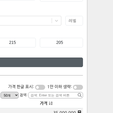
가격 한글 표시:
1만 이하 생략:
:
검색:
가격
35,000,000