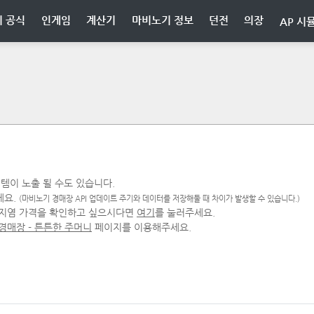
 공식
인게임
계산기
마비노기 정보
던전
의장
AP 시
템이 노출 될 수도 있습니다.
세요.
(마비노기 경매장 API 업데이트 주기와 데이터를 저장해둘 때 차이가 발생할 수 있습니다.)
지염 가격을 확인하고 싶으시다면
여기
를 눌러주세요.
경매장 - 튼튼한 주머니
페이지를 이용해주세요.