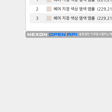
2
헤어 지정 색상 염색 앰플
(
229
,
2
3
헤어 지정 색상 염색 앰플
(
229
,
2
를 활용한 자료를 노출하는 