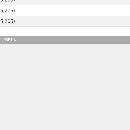
15
,
205
)
15
,
205
)
페이지입니다.