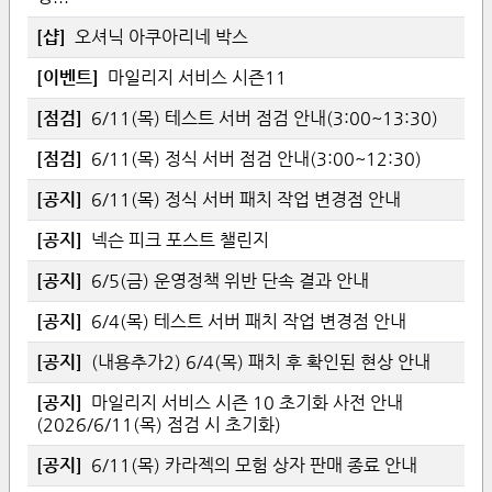
[
샵
]
오셔닉 아쿠아리네 박스
[
이벤트
]
마일리지 서비스 시즌11
[
점검
]
6/11(목) 테스트 서버 점검 안내(3:00~13:30)
[
점검
]
6/11(목) 정식 서버 점검 안내(3:00~12:30)
[
공지
]
6/11(목) 정식 서버 패치 작업 변경점 안내
[
공지
]
넥슨 피크 포스트 챌린지
[
공지
]
6/5(금) 운영정책 위반 단속 결과 안내
[
공지
]
6/4(목) 테스트 서버 패치 작업 변경점 안내
[
공지
]
(내용추가2) 6/4(목) 패치 후 확인된 현상 안내
[
공지
]
마일리지 서비스 시즌 10 초기화 사전 안내
(2026/6/11(목) 점검 시 초기화)
[
공지
]
6/11(목) 카라젝의 모험 상자 판매 종료 안내