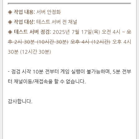
◈ 작업 내용:
서버 안정화
◈
작업 대상:
테스트
서버 전 채널
◈ 테스트 서버 점검:
2025년
7
월
17
일(목) 오전
4
시 ~
오
후
2시 30분 (10시간 30분)
오후 4시 (12시간)
오후 4시
30분 (12시간 30분)
- 점검 시작 10분 전부터 게임 실행이 불가능하며, 5분 전부
터 채널이동/재접속을 할 수 없습니다.
감사합니다.