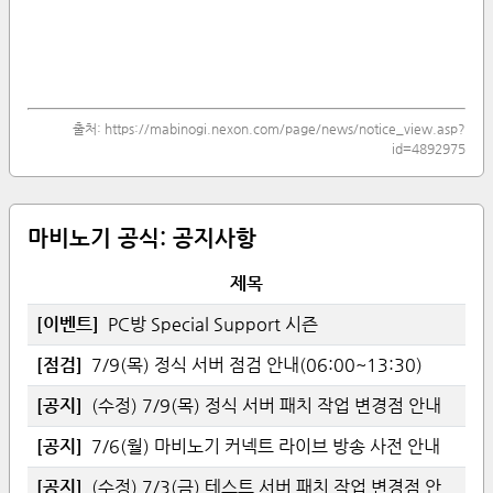
출처:
https://mabinogi.nexon.com/page/news/notice_view.asp?
id=4892975
마비노기 공식:
공지사항
제목
[
이벤트
]
PC방 Special Support 시즌
[
점검
]
7/9(목) 정식 서버 점검 안내(06:00~13:30)
[
공지
]
(수정) 7/9(목) 정식 서버 패치 작업 변경점 안내
[
공지
]
7/6(월) 마비노기 커넥트 라이브 방송 사전 안내
[
공지
]
(수정) 7/3(금) 테스트 서버 패치 작업 변경점 안