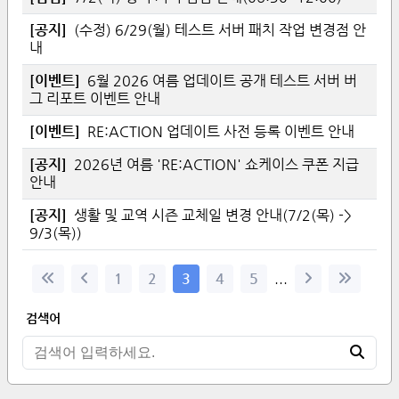
[
공지
]
(수정) 6/29(월) 테스트 서버 패치 작업 변경점 안
내
[
이벤트
]
6월 2026 여름 업데이트 공개 테스트 서버 버
그 리포트 이벤트 안내
[
이벤트
]
RE:ACTION 업데이트 사전 등록 이벤트 안내
[
공지
]
2026년 여름 'RE:ACTION' 쇼케이스 쿠폰 지급
안내
[
공지
]
생활 및 교역 시즌 교체일 변경 안내(7/2(목) ->
9/3(목))
1
2
3
4
5
...
검색어