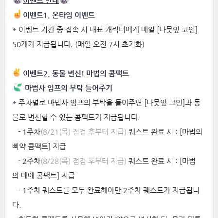
이벤트 안내
이벤트1. 온타임 이벤트
* 이벤트 기간 중 접속 시 대표 캐릭터에게 매일 [나뭇잎 코인]
50개가 지급됩니다. (매일 오전 7시 초기화)
이벤트2.
동물 변신! 마법의 콤팩트
마법사 임프의 부탁 들어주기
*
주차별로 마법사 임프의 부탁을 들어주면 [나뭇잎 코인]과 동
물로 변신할 수 있는 콤팩트가 지급됩니다.
- 1주차
(8/21(목) 점검 후부터 지급)
퀘스트 완료 시 : [마법의
삐약 콤팩트] 지급
- 2주차
(8/28(목) 점검 후부터 지급)
퀘스트 완료 시 : [마법
의 메에 콤팩트] 지급
- 1주차 퀘스트를 모두 완료해야만 2주차 퀘스트가 지급됩니
다.