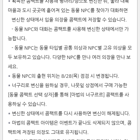
*
획득한 콤팩트를 사용해 병아리/양으로 변신한 뒤, 울라 대륙
마을과 도시 곳곳에 흩어져 있는 동물 NPC를 찾아가 대화하면
변신한 상태에서 입을 의장을 콤팩트에 저장할 수 있습니다.
- 동물 NPC와 대화는 콤팩트를 사용해 변신한 상태에서만 가
능합니다.
- 동물 NPC는 동물 타입별 공통 의상과 NPC별 고유 의상을 모
두 보유하고 있습니다. 다양한 NPC를 만나 여러 의장을 만나 보
세요.
*
동물 NPC의 출현 위치는 8/28(목) 점검 시 변경됩니다.
*
너구리로 변신을 원하실 경우, 나뭇잎 상점에서 구매 가능한
[동물 콤팩트 선택 상자]를 통해 [마법의 너구르르] 콤팩트를 사
용하실 수 있습니다.
*
변신한 상태에서 콤팩트를 다시 사용하면 변신이 해제됩니다.
*
마법의 콤팩트 아이템은 이벤트가 끝나도 삭제되지 않으며, 콤
팩트에 저장된 의장도 그대로 유지됩니다.