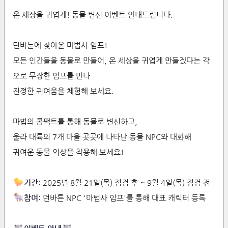
온 세상을 귀엽게! 동물 변신 이벤트 안내드립니다.
던바튼에 찾아온 마법사 임프!
모든 인간들을 동물로 만들어, 온 세상을 귀엽게 만들겠다는 각
오로 무장한 임프를 만나
진정한 귀여움을 체험해 보세요.
마법의 콤팩트를 통해 동물로 변신하고,
울라 대륙의 7개 마을 곳곳에 나타난 동물 NPC와 대화해
귀여운 동물 의상을 착용해 보세요!
기간
: 2025년 8월 21일(목) 점검 후 ~ 9월 4일(목) 점검 전
참여
: 던바튼 NPC '마법사 임프'를 통해 대표 캐릭터 등록