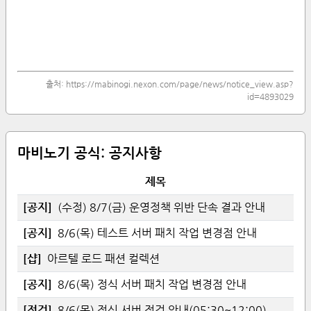
출처:
https://mabinogi.nexon.com/page/news/notice_view.asp?
id=4893029
마비노기 공식:
공지사항
제목
[
공지
]
(수정) 8/7(금) 운영정책 위반 단속 결과 안내
[
공지
]
8/6(목) 테스트 서버 패치 작업 변경점 안내
[
샵
]
아르텔 로드 패션 컬렉션
[
공지
]
8/6(목) 정식 서버 패치 작업 변경점 안내
[
점검
]
8/6(목) 정식 서버 점검 안내(05:30~12:00)