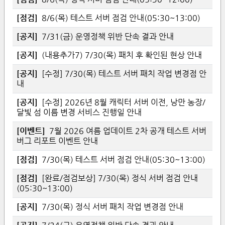
[
점검
]
8/6(목) 테스트 서버 점검 안내(05:30~13:00)
[
공지
]
7/31(금) 운영정책 위반 단속 결과 안내
[
공지
]
(내용추가7) 7/30(목) 패치 후 확인된 현상 안내
[
공지
]
[수정] 7/30(목) 테스트 서버 패치 작업 변경점 안
내
[
공지
]
[수정] 2026년 8월 캐릭터 서버 이전, 낭만 농장/
달빛 섬 이름 변경 서비스 진행일 안내
[
이벤트
]
7월 2026 여름 업데이트 2차 공개 테스트 서버
버그 리포트 이벤트 안내
[
점검
]
7/30(목) 테스트 서버 점검 안내(05:30~13:00)
[
점검
]
[완료/점검보상] 7/30(목) 정식 서버 점검 안내
(05:30~13:00)
[
공지
]
7/30(목) 정식 서버 패치 작업 변경점 안내