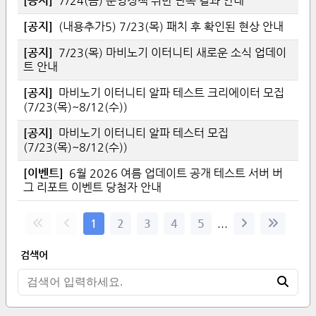
[
공지
]
7/24(금) 운영정책 위반 단속 결과 안내
[
공지
]
(내용추가5) 7/23(목) 패치 후 확인된 현상 안내
[
공지
]
7/23(목) 마비노기 이터니티 새로운 소식 업데이
트 안내
[
공지
]
마비노기 이터니티 알파 테스트 크리에이터 모집
(7/23(목)~8/12(수))
[
공지
]
마비노기 이터니티 알파 테스터 모집
(7/23(목)~8/12(수))
[
이벤트
]
6월 2026 여름 업데이트 공개 테스트 서버 버
그 리포트 이벤트 당첨자 안내
1
2
3
4
5
...
검색어