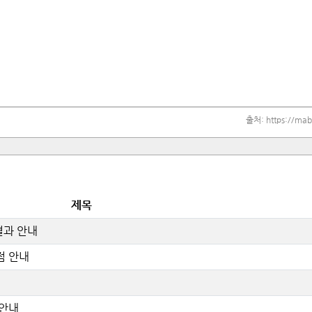
출처:
https://ma
제목
 결과 안내
경점 안내
 안내