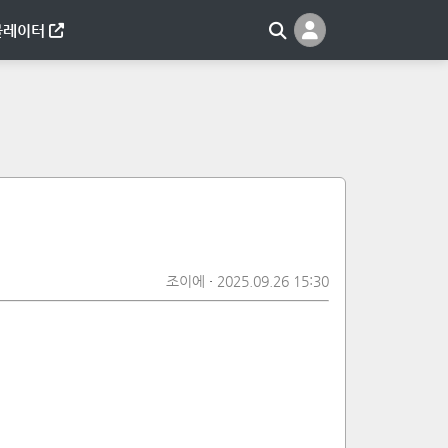
뮬레이터
조이에
2025.09.26 15:30