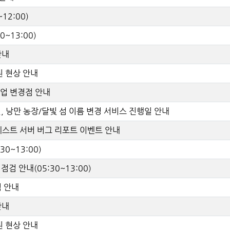
12:00)
0~13:00)
안내
된 현상 안내
 작업 변경점 안내
전, 낭만 농장/달빛 섬 이름 변경 서비스 진행일 안내
 테스트 서버 버그 리포트 이벤트 안내
30~13:00)
점검 안내(05:30~13:00)
점 안내
안내
된 현상 안내