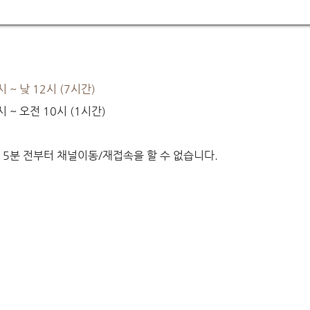
시 ~ 낮
12시 (7시간)
시
~
오전
10
시
(1시간)
, 5분 전부터 채널이동/재접속을 할 수 없습니다.