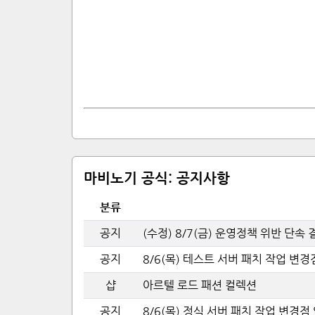
마비노기 공식:
공지사항
분류
공지
(수정) 8/7(금) 운영정책 위반 단속
공지
8/6(목) 테스트 서버 패치 작업 변
샵
아르텔 로드 패션 컬렉션
공지
8/6(목) 정식 서버 패치 작업 변경점