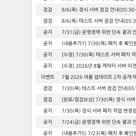
점검
8/6(목) 정식 서버 점검 안내(05:30~
점검
8/6(목) 테스트 서버 점검 안내(05:3
공지
7/31(금) 운영정책 위반 단속 결과 
공지
(내용추가7) 7/30(목) 패치 후 확인
공지
[수정] 7/30(목) 테스트 서버 패치
공지
[수정] 2026년 8월 캐릭터 서버 이
이벤트
7월 2026 여름 업데이트 2차 공개
점검
7/30(목) 테스트 서버 점검 안내(05:
점검
[완료/점검보상] 7/30(목) 정식 서버 
공지
7/30(목) 정식 서버 패치 작업 변경
공지
7/24(금) 운영정책 위반 단속 결과 
공지
(내용추가5) 7/23(목) 패치 후 확인