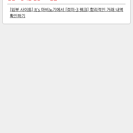
[외부 사이트] It's 마비노기에서 [
접미
-
3 랭크
]
합리적인
거래 내역
확인하기