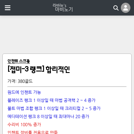
인챈트 스크롤
[
접미
-
3 랭크
]
합리적인
가격:
380골드
원드에 인챈트 가능
블레이즈 랭크 1 이상일 때 마법 공격력 2 ~ 4 증가
볼트 마법 조합 랭크 1 이상일 때 크리티컬 2 ~ 5 증가
메디테이션 랭크 8 이상일 때 최대마나 20 증가
수리비 100% 증가
인챈트 장비를 전용으로 만듦