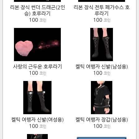
리본 장식 썬더 드래곤(2인
리본 장식 전투 페가수스 호
승) 호루라기
루라기
100
100
코인
코인
사랑의 근두운 호루라기
켈틱 여행자 신발(남성용)
100
100
코인
코인
켈틱 여행자 신발(여성용)
켈틱 여행자 장갑(남성용)
100
100
코인
코인