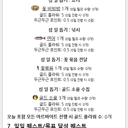
섬 일 돕기 : 요리
꽃 비빔밥
1
개
(
0
일 필요 수량:
0
개)
골드 플라워:
5
(
0
일 진행 시:
0
개)
두근두근 포인트:
0.5
(
0
일 진행 시:
0
점)
섬 일 돕기 : 낚시
연어
1
개
(
0
일 필요 수량:
0
개)
골드 플라워:
5
(
0
일 진행 시:
0
개)
두근두근 포인트:
0.5
(
0
일 진행 시:
0
점)
섬 일 돕기 : 꽃 묶음 전달
꽃묶음
1
개
(
0
일 필요 수량:
0
개)
골드 플라워:
5
(
0
일 진행 시:
0
개)
두근두근 포인트:
0.5
(
0
일 진행 시:
0
점)
섬 일 돕기 : 골드 소울 수집
골드 소울
3
개
(
0
일 필요 수량:
0
개)
골드 플라워:
5
(
0
일 진행 시:
0
개)
두근두근 포인트:
0.5
(
0
일 진행 시:
0
점)
오늘 포함 모든 아르바이트 진행 시 골드 플라워 수
:
0
개
7. 일일 퀘스트/목표 달성 퀘스트