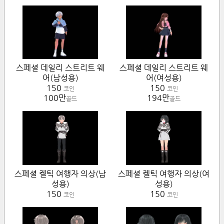
스페셜 데일리 스트리트 웨
스페셜 데일리 스트리트 웨
어(남성용)
어(여성용)
150
150
코인
코인
100만
194만
골드
골드
스페셜 켈틱 여행자 의상(남
스페셜 켈틱 여행자 의상(여
성용)
성용)
150
150
코인
코인