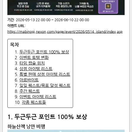
기간
:
2026-05-13 22:00:00
~
2026-06-10 22:00:00
이벤트 URL
:
https://mabinogi.nexon.com/page/event/2026/0514_island/index.asp
1.
두근두근 포인트 100% 보상
2.
이벤트 토템 변화
3.
타임 캡슐 위치
4.
상점 아이템 리스트
5.
특별 판매 상점 아이템 리스트
6.
아르바이트
7.
일일 퀘스트/목표 달성 퀘스트
8.
주간 퀘스트
9.
이벤트 아이템 리스트
10.
각종 퀘스트들
1. 두근두근 포인트 100% 보상
하늘산책 낭만 비행