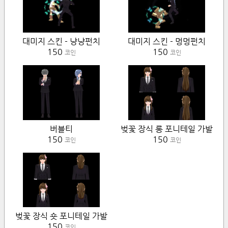
대미지 스킨 - 냥냥펀치
대미지 스킨 - 멍멍펀치
150
150
코인
코인
버블티
벚꽃 장식 롱 포니테일 가발
150
150
코인
코인
벚꽃 장식 숏 포니테일 가발
150
코인