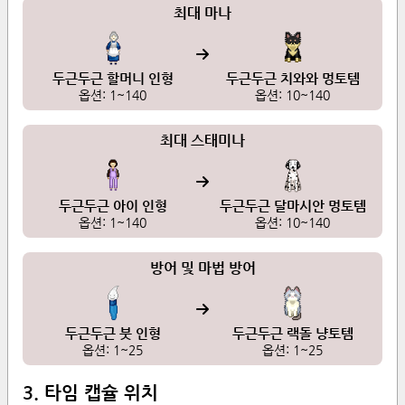
최대 마나
두근두근 할머니 인형
두근두근 치와와 멍토템
옵션:
1
~
140
옵션:
10
~
140
최대 스태미나
두근두근 아이 인형
두근두근 달마시안 멍토템
옵션:
1
~
140
옵션:
10
~
140
방어 및 마법 방어
두근두근 붓 인형
두근두근 랙돌 냥토템
옵션:
1
~
25
옵션:
1
~
25
3. 타임 캡슐 위치