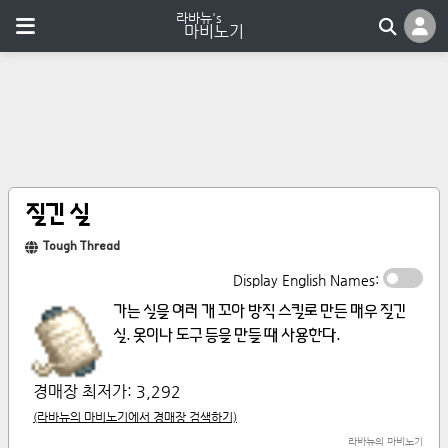
질긴 실
Tough Thread
Display English Names:
가는 실을 여러 개 꼬아 방직 스킬로 만든 매우 질긴 
실. 옷이나 도구 등을 만들 때 사용한다.
경매장 최저가:
3,292
(라바뉴의 마비노기에서 경매장 검색하기)
라바뉴의 마비노기