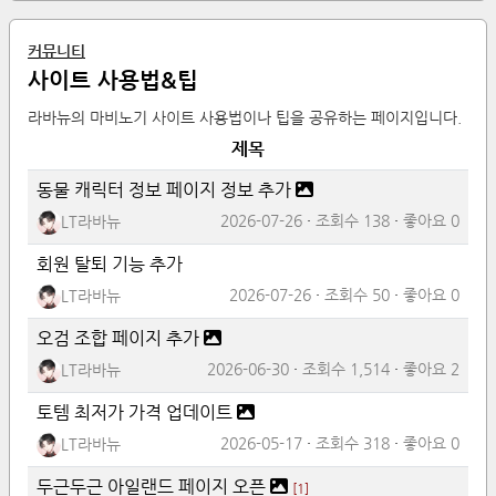
커뮤니티
사이트 사용법&팁
라바뉴의 마비노기 사이트 사용법이나 팁을 공유하는 페이지입니다.
제목
동물 캐릭터 정보 페이지 정보 추가
2026-07-26
조회수
138
좋아요
0
LT라바뉴
회원 탈퇴 기능 추가
2026-07-26
조회수
50
좋아요
0
LT라바뉴
오검 조합 페이지 추가
2026-06-30
조회수
1,514
좋아요
2
LT라바뉴
토템 최저가 가격 업데이트
2026-05-17
조회수
318
좋아요
0
LT라바뉴
두근두근 아일랜드 페이지 오픈
[
1
]