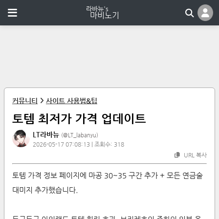
커뮤니티
사이트 사용법&팁
토템 최저가 가격 업데이트
LT라바뉴
(@
LT_labanyu
)
2026-05-17 07:08:13
| 조회수:
318
URL 복사
토템 가격 정보 페이지에 마공 30~35 구간 추가 + 모든 연금술
대미지 추가했습니다.