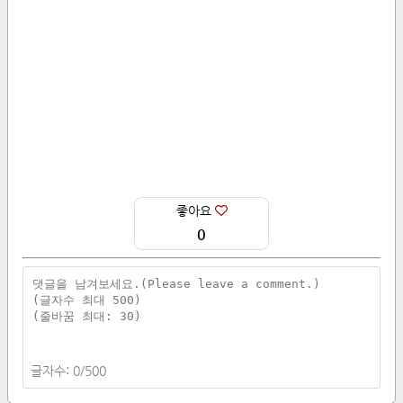
좋아요
0
글자수:
0
/
500