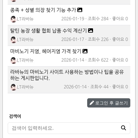
종족 + 성별 의장 찾기 기능 추가
2026-01-19
조회수
284
좋아요
0
LT라바뉴
탈틴 농장 생활 협회 납품 수익 계산기
2026-01-17
조회수
226
좋아요
0
LT라바뉴
마비노기 지염, 헤어지염 가격 찾기
2026-01-14
조회수
622
좋아요
0
LT라바뉴
라바뉴의 마비노기 사이트 사용하는 방법이나 팁을 공유
하는 게시판입니다.
2026-01-14
조회수
44
좋아요
0
LT라바뉴
로그인 후 글쓰기
검색어