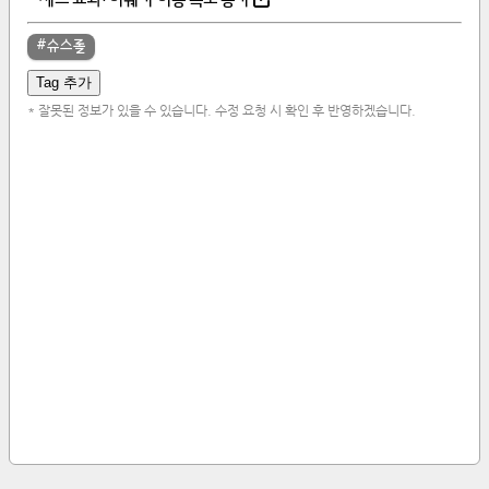
-
세트 효과: 이웨카 이동 속도 증가
슈스롤
Tag 추가
* 잘못된 정보가 있을 수 있습니다. 수정 요청 시 확인 후 반영하겠습니다.