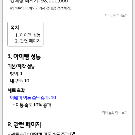
경매장 최저가:
98,000,000
(라바뉴의 마비노기에서 경매장 검색하기)
라바뉴의 마비노기
1
.
아이템 성능
2
.
관련 페이지
1
.
아이템 성능
기본/제작 성능
방어
:
1
내구도
:
10
세트 효과
이웨카 이동 속도 증가
:
10
-
이동 속도 10% 증가
라바뉴의 마비노기
2
.
관련 페이지