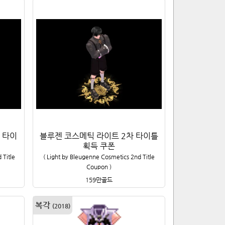
 타이
블루젠 코스메틱 라이트 2차 타이틀
획득 쿠폰
 Title
(
Light by Bleugenne Cosmetics 2nd Title
Coupon
)
159만
골드
복각
(
2018
)