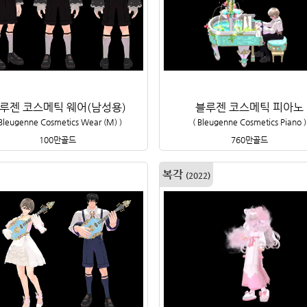
루젠 코스메틱 웨어(남성용)
블루젠 코스메틱 피아노
Bleugenne Cosmetics Wear (M)
)
(
Bleugenne Cosmetics Piano
)
100만
골드
760만
골드
복각
(
2022
)