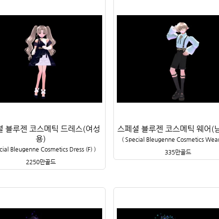
셜 블루젠 코스메틱 드레스(여성
스페셜 블루젠 코스메틱 웨어(
용)
(
Special Bleugenne Cosmetics Wea
cial Bleugenne Cosmetics Dress (F)
)
335만
골드
2250만
골드