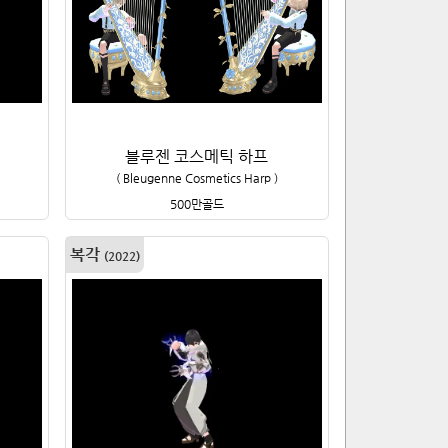
블루젠 코스메틱 하프
(
Bleugenne Cosmetics Harp
)
500만
골드
복각
(
2022
)