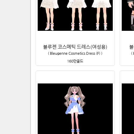
블루젠 코스메틱 드레스(여성용)
블
(
Bleugenne Cosmetics Dress (F)
)
(
160만
골드