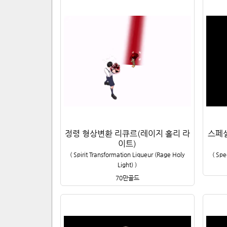
정령 형상변환 리큐르(레이지 홀리 라
스페
이트)
(
Spirit Transformation Liqueur (Rage Holy
(
Spe
Light)
)
70만
골드