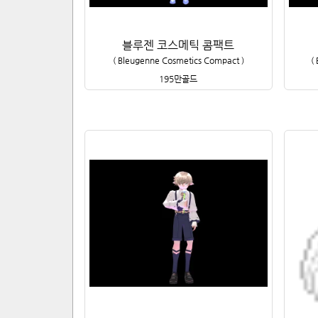
블루젠 코스메틱 콤팩트
(
Bleugenne Cosmetics Compact
)
(
195만
골드