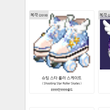
복각
복각
(
2018
)
(
슈팅 스타 롤러 스케이트
(
Shooting Star Roller Skates
)
8999만9999
골드