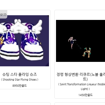
2017
)
슈팅 스타 플라잉 슈즈
정령 형상변환 리큐르(노블 홀
트)
(
Shooting Star Flying Shoes
)
(
Spirit Transformation Liqueur (Nobl
8950만
골드
Light)
)
1450만
골드