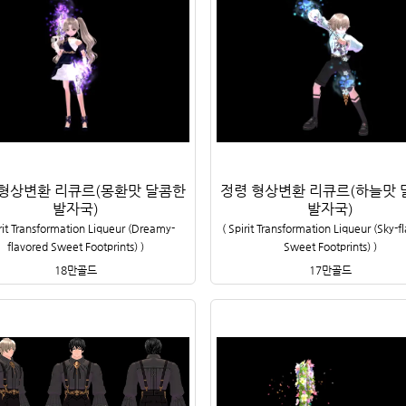
 형상변환 리큐르(몽환맛 달콤한
정령 형상변환 리큐르(하늘맛 
발자국)
발자국)
rit Transformation Liqueur (Dreamy-
(
Spirit Transformation Liqueur (Sky-f
flavored Sweet Footprints)
)
Sweet Footprints)
)
18만
골드
17만
골드