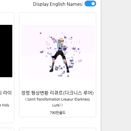
Display English Names:
리 라이
정령 형상변환 리큐르(다크니스 루어)
(
Spirit Transformation Liqueur (Darkness
e Holy
Lure)
)
790만
골드