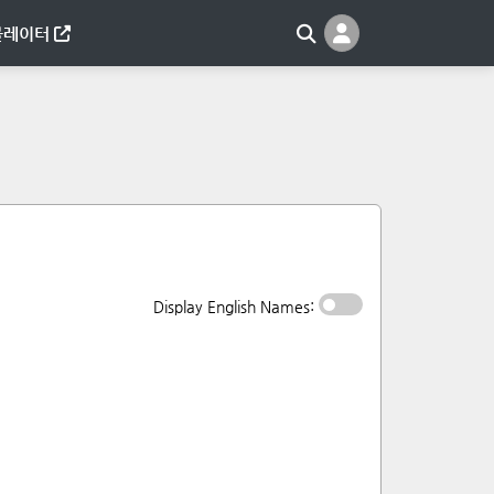
뮬레이터
Display English Names: