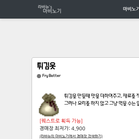
마비노기
튀김옷
Fry Batter
튀김을 만들때 맛을 더하여주고, 재료를 
그러나 요리를 하지 않고 그냥 먹을 수는 없
[퀘스트로 획득 가능]
경매장 최저가:
4,900
(라바뉴의 마비노기에서 경매장 검색하기)